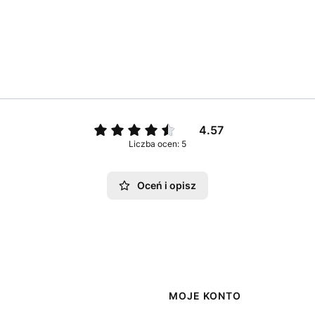
4.57
Liczba ocen: 5
Oceń i opisz
MOJE KONTO