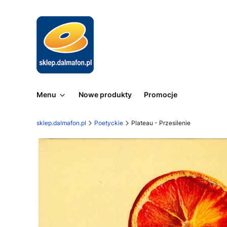
Menu
Nowe produkty
Promocje
sklep.dalmafon.pl
Poetyckie
Plateau - Przesilenie