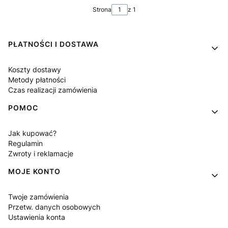
Strona
z 1
Linki w stopce
PŁATNOŚCI I DOSTAWA
Koszty dostawy
Metody płatności
Czas realizacji zamówienia
POMOC
Jak kupować?
Regulamin
Zwroty i reklamacje
MOJE KONTO
Twoje zamówienia
Przetw. danych osobowych
Ustawienia konta