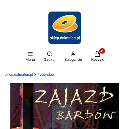
Produkty w koszy
Otwórz wyszukiwarkę
Menu
Szukaj
Zaloguj się
Koszyk
sklep.dalmafon.pl
Poetyckie