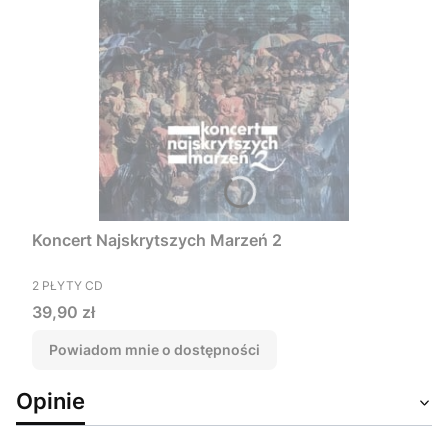
Koncert Najskrytszych Marzeń 2
PRODUCENT
2 PŁYTY CD
Cena
39,90 zł
Powiadom mnie o dostępności
Opinie