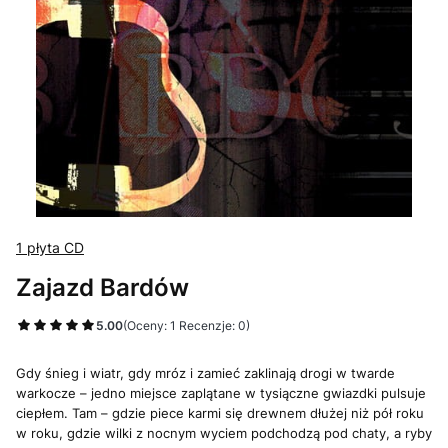
1 płyta CD
Zajazd Bardów
5.00
(Oceny: 1 Recenzje: 0)
Gdy śnieg i wiatr, gdy mróz i zamieć zaklinają drogi w twarde
warkocze – jedno miejsce zaplątane w tysiączne gwiazdki pulsuje
ciepłem. Tam – gdzie piece karmi się drewnem dłużej niż pół roku
w roku, gdzie wilki z nocnym wyciem podchodzą pod chaty, a ryby