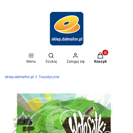
Produkty w koszy
Otwórz wyszukiwarkę
Menu
Szukaj
Zaloguj się
Koszyk
sklep.dalmafon.pl
Turystyczne