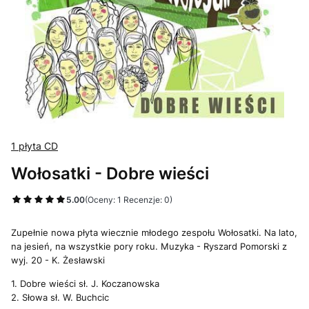
1 płyta CD
Wołosatki - Dobre wieści
5.00
(Oceny: 1 Recenzje: 0)
Zupełnie nowa płyta wiecznie młodego zespołu Wołosatki. Na lato,
na jesień, na wszystkie pory roku. Muzyka - Ryszard Pomorski z
wyj. 20 - K. Żesławski
1. Dobre wieści sł. J. Koczanowska
2. Słowa sł. W. Buchcic