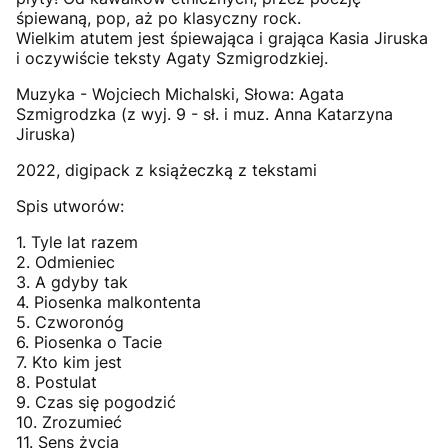
śpiewaną, pop, aż po klasyczny rock.
Wielkim atutem jest śpiewająca i grająca Kasia Jiruska
i oczywiście teksty Agaty Szmigrodzkiej.
Muzyka - Wojciech Michalski, Słowa: Agata
Szmigrodzka (z wyj. 9 - sł. i muz. Anna Katarzyna
Jiruska)
2022, digipack z książeczką z tekstami
Spis utworów:
1. Tyle lat razem
2. Odmieniec
3. A gdyby tak
4. Piosenka malkontenta
5. Czworonóg
6. Piosenka o Tacie
7. Kto kim jest
8. Postulat
9. Czas się pogodzić
10. Zrozumieć
11. Sens życia