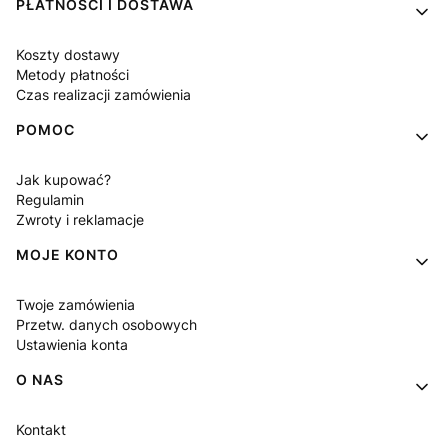
Linki w stopce
PŁATNOŚCI I DOSTAWA
Koszty dostawy
Metody płatności
Czas realizacji zamówienia
POMOC
Jak kupować?
Regulamin
Zwroty i reklamacje
MOJE KONTO
Twoje zamówienia
Przetw. danych osobowych
Ustawienia konta
O NAS
Kontakt