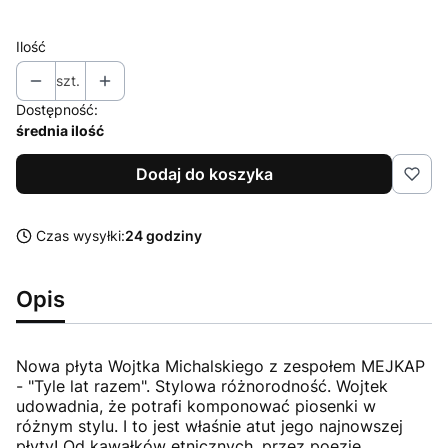
Ilość
szt.
Dostępność:
średnia ilość
Dodaj do koszyka
Czas wysyłki:
24 godziny
Opis
Nowa płyta Wojtka Michalskiego z zespołem MEJKAP
- "Tyle lat razem". Stylowa różnorodność. Wojtek
udowadnia, że potrafi komponować piosenki w
różnym stylu. I to jest właśnie atut jego najnowszej
płyty! Od kawałków etnicznych, przez poezję