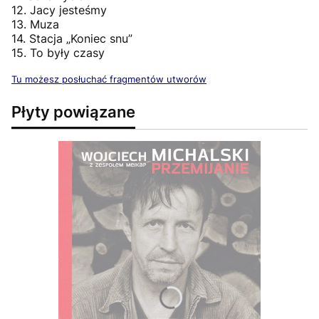
12. Jacy jesteśmy
13. Muza
14. Stacja „Koniec snu”
15. To były czasy
Tu możesz posłuchać fragmentów utworów
Płyty powiązane