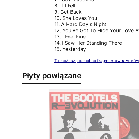
8. If I Fell
9. Get Back
10. She Loves You
11. A Hard Day's Night
12. You've Got To Hide Your Love 
13. I Feel Fine
14. I Saw Her Standing There
15. Yesterday
Tu możesz posłuchać fragmentów utworó
Płyty powiązane