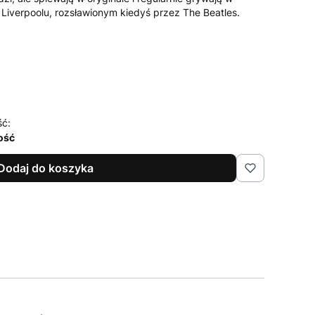
 Liverpoolu, rozsławionym kiedyś przez The Beatles.
ść:
lość
Dodaj do koszyka