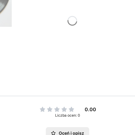
0.00
Liczba ocen: 0
Oceń i opisz