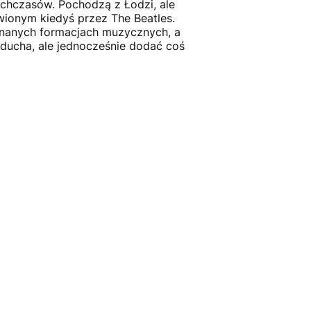
echczasów. Pochodzą z Łodzi, ale
awionym kiedyś przez The Beatles.
znanych formacjach muzycznych, a
 ducha, ale jednocześnie dodać coś