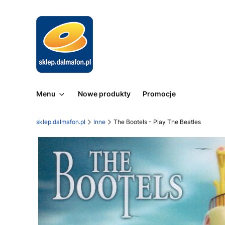
Menu
Nowe produkty
Promocje
sklep.dalmafon.pl
Inne
The Bootels - Play The Beatles