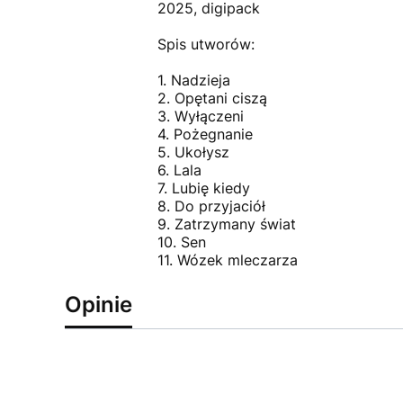
2025, digipack
Spis utworów:
1. Nadzieja
2. Opętani ciszą
3. Wyłączeni
4. Pożegnanie
5. Ukołysz
6. Lala
7. Lubię kiedy
8. Do przyjaciół
9. Zatrzymany świat
10. Sen
11. Wózek mleczarza
Opinie