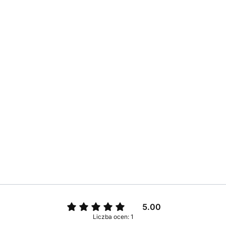
5.00
Liczba ocen: 1