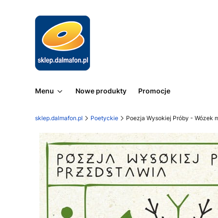
Menu
Nowe produkty
Promocje
sklep.dalmafon.pl
Poetyckie
Poezja Wysokiej Próby - Wózek 