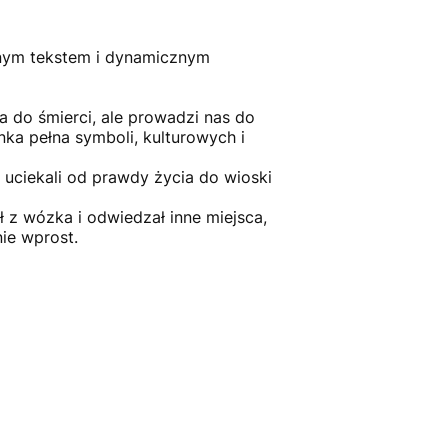
cznym tekstem i dynamicznym
a do śmierci, ale prowadzi nas do
nka pełna symboli, kulturowych i
uciekali od prawdy życia do wioski
 z wózka i odwiedzał inne miejsca,
nie wprost.