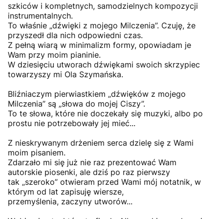
szkiców i kompletnych, samodzielnych kompozycji
instrumentalnych.
To właśnie „dźwięki z mojego Milczenia”. Czuję, że
przyszedł dla nich odpowiedni czas.
Z pełną wiarą w minimalizm formy, opowiadam je
Wam przy moim pianinie.
W dziesięciu utworach dźwiękami swoich skrzypiec
towarzyszy mi Ola Szymańska.
Bliźniaczym pierwiastkiem „dźwięków z mojego
Milczenia” są „słowa do mojej Ciszy”.
To te słowa, które nie doczekały się muzyki, albo po
prostu nie potrzebowały jej mieć...
Z nieskrywanym drżeniem serca dzielę się z Wami
moim pisaniem.
Zdarzało mi się już nie raz prezentować Wam
autorskie piosenki, ale dziś po raz pierwszy
tak „szeroko” otwieram przed Wami mój notatnik, w
którym od lat zapisuję wiersze,
przemyślenia, zaczyny utworów...