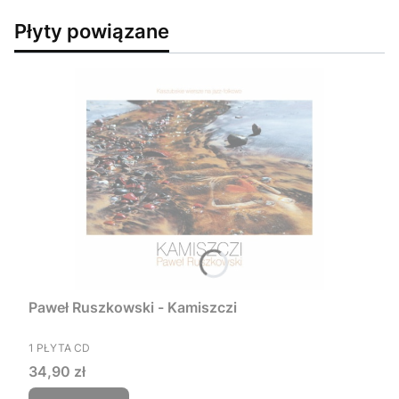
Płyty powiązane
Paweł Ruszkowski - Kamiszczi
PRODUCENT
1 PŁYTA CD
Cena
34,90 zł