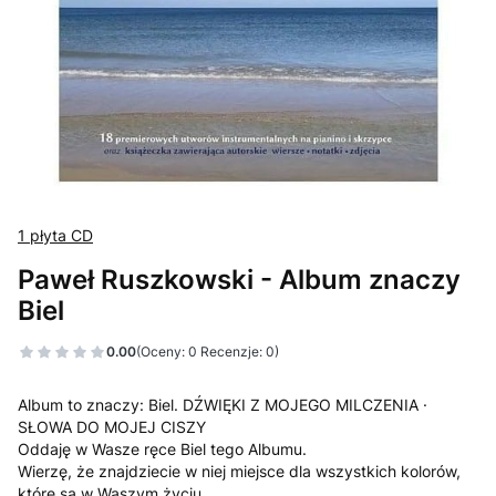
1 płyta CD
Paweł Ruszkowski - Album znaczy
Biel
0.00
(Oceny: 0 Recenzje: 0)
Album to znaczy: Biel. DŹWIĘKI Z MOJEGO MILCZENIA ·
SŁOWA DO MOJEJ CISZY
Oddaję w Wasze ręce Biel tego Albumu.
Wierzę, że znajdziecie w niej miejsce dla wszystkich kolorów,
które są w Waszym życiu