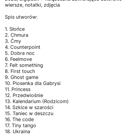
wiersze, notatki, zdjęcia
Spis utworów:
1. Słońce
2. Chmura
3. Ćmy
4. Counterpoint
5. Dobra noc
6. Feelmove
7. Felt something
8. First touch
9. Ghost game
10. Piosenka dla Gabrysi
11. Princess
12. Przedwiośnie
13. Kalendarium (Rodzicom)
14. Szkice w szarości
15. Taniec w deszczu
16. The code
17. Tiny tango
18. Ukraina