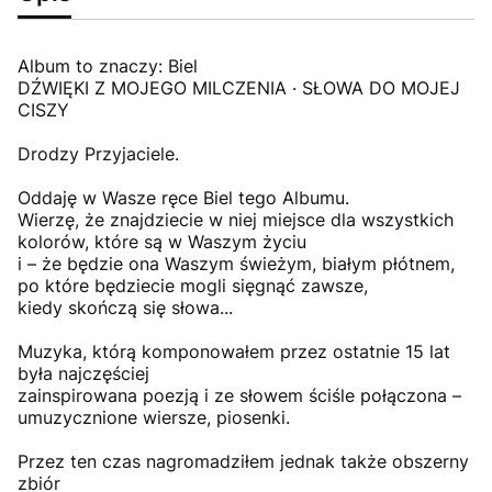
Album to znaczy: Biel
DŹWIĘKI Z MOJEGO MILCZENIA · SŁOWA DO MOJEJ
CISZY
Drodzy Przyjaciele.
Oddaję w Wasze ręce Biel tego Albumu.
Wierzę, że znajdziecie w niej miejsce dla wszystkich
kolorów, które są w Waszym życiu
i – że będzie ona Waszym świeżym, białym płótnem,
po które będziecie mogli sięgnąć zawsze,
kiedy skończą się słowa...
Muzyka, którą komponowałem przez ostatnie 15 lat
była najczęściej
zainspirowana poezją i ze słowem ściśle połączona –
umuzycznione wiersze, piosenki.
Przez ten czas nagromadziłem jednak także obszerny
zbiór