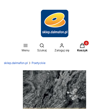
Produkty w koszy
Otwórz wyszukiwarkę
Menu
Szukaj
Zaloguj się
Koszyk
sklep.dalmafon.pl
Poetyckie