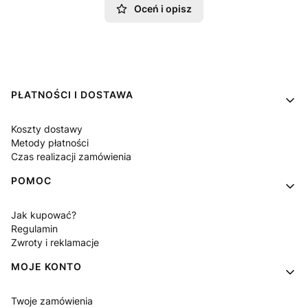
Oceń i opisz
Linki w stopce
PŁATNOŚCI I DOSTAWA
Koszty dostawy
Metody płatności
Czas realizacji zamówienia
POMOC
Jak kupować?
Regulamin
Zwroty i reklamacje
MOJE KONTO
Twoje zamówienia