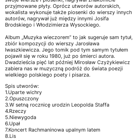
przyjmowane płyty. Oprócz utworów autorskich,
wokalista wykonuje także piosenki do wierszy innych
autorów, nagrywał już między innymi Josifa
Brodskiego i Włodzimierza Wysockiego.
Album „Muzyka wieczorem” to jak sugeruje sam tytuł,
zbiór kompozycji do wierszy Jarosława
Iwaszkiewicza. Jego tomik pod tym samym tytułem
pojawił się w roku 1980, już po śmierci autora.
Dwadzieścia pięć lat później Mirosław Czyżykiewicz
zabiera nas w muzyczną podróż do świata poezji
wielkiego polskiego poety i pisarza.
Spis utworów:
1.Uparte wichry
2.Opuszczony
3.W setną rocznicę urodzin Leopolda Staffa
4.Rzeczy
5.Niewygoda
6.Upał
7.Koncert Rachmaninowa upalnym latem
8.Lis