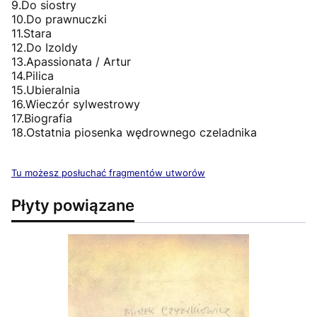
9.Do siostry
10.Do prawnuczki
11.Stara
12.Do Izoldy
13.Apassionata / Artur
14.Pilica
15.Ubieralnia
16.Wieczór sylwestrowy
17.Biografia
18.Ostatnia piosenka wędrownego czeladnika
Tu możesz posłuchać fragmentów utworów
Płyty powiązane