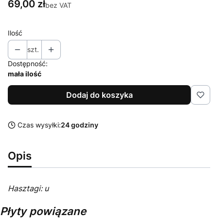
Cena
69,00 zł
bez VAT
Ilość
szt.
Dostępność:
mała ilość
Dodaj do koszyka
Czas wysyłki:
24 godziny
Opis
Hasztagi: u
Płyty powiązane