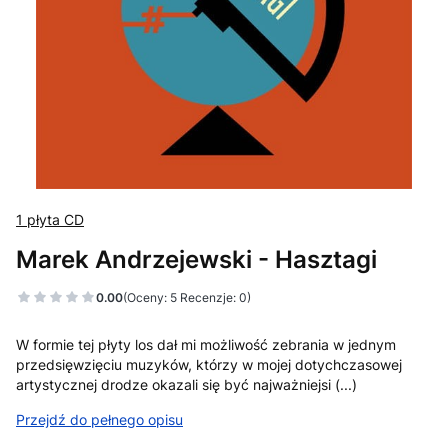
1 płyta CD
Marek Andrzejewski - Hasztagi
0.00
(Oceny: 5 Recenzje: 0)
W formie tej płyty los dał mi możliwość zebrania w jednym
przedsięwzięciu muzyków, którzy w mojej dotychczasowej
artystycznej drodze okazali się być najważniejsi (...)
Przejdź do pełnego opisu