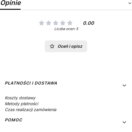
Opinie
0.00
Liczba ocen: 5
Oceń i opisz
Linki w stopce
PŁATNOŚCI I DOSTAWA
Koszty dostawy
Metody płatności
Czas realizacji zamówienia
POMOC