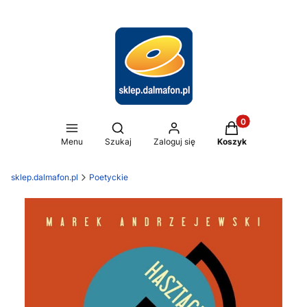
Produkty w koszy
Otwórz wyszukiwarkę
Menu
Szukaj
Zaloguj się
Koszyk
sklep.dalmafon.pl
Poetyckie