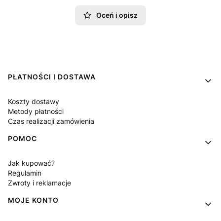
Oceń i opisz
Linki w stopce
PŁATNOŚCI I DOSTAWA
Koszty dostawy
Metody płatności
Czas realizacji zamówienia
POMOC
Jak kupować?
Regulamin
Zwroty i reklamacje
MOJE KONTO