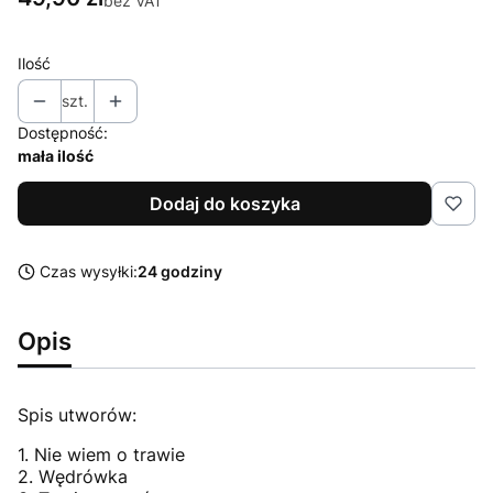
bez VAT
Ilość
szt.
Dostępność:
mała ilość
Dodaj do koszyka
Czas wysyłki:
24 godziny
Opis
Spis utworów:
1. Nie wiem o trawie
2. Wędrówka