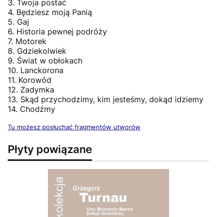
3. Twoja postać
4. Będziesz moją Panią
5. Gaj
6. Historia pewnej podróży
7. Motorek
8. Gdziekolwiek
9. Świat w obłokach
10. Lanckorona
11. Korowód
12. Zadymka
13. Skąd przychodzimy, kim jesteśmy, dokąd idziemy
14. Chodźmy
Tu możesz posłuchać fragmentów utworów
Płyty powiązane