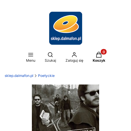
Produkty w koszy
Otwórz wyszukiwarkę
Menu
Szukaj
Zaloguj się
Koszyk
sklep.dalmafon.pl
Poetyckie