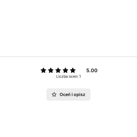
5.00
Liczba ocen: 1
Oceń i opisz