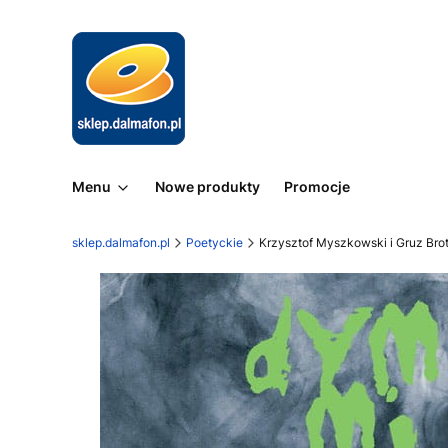
Menu
Nowe produkty
Promocje
sklep.dalmafon.pl
Poetyckie
Krzysztof Myszkowski i Gruz Bro