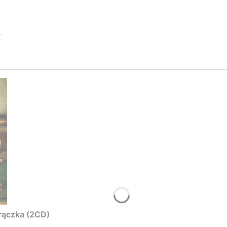
w
orączka (2CD)