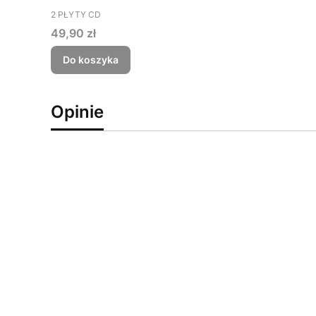
PRODUCENT
2 PŁYTY CD
Cena
49,90 zł
Do koszyka
Opinie