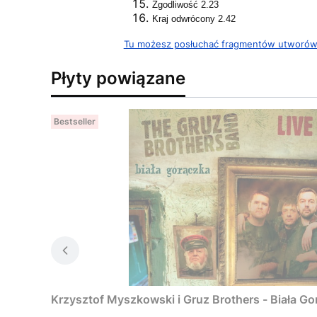
Zgodliwość 2.23
Kraj odwrócony 2.42
Tu możesz posłuchać fragmentów utworó
Płyty powiązane
Bestseller
Krzysztof Myszkowski i Gruz Brothers - Biała G