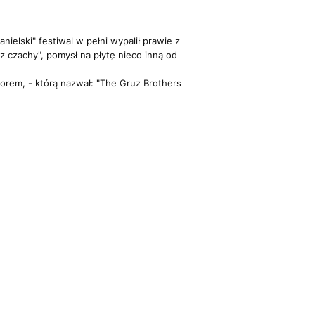
nielski" festiwal w pełni wypalił prawie z
 czachy", pomysł na płytę nieco inną od
zorem, - którą nazwał: "The Gruz Brothers