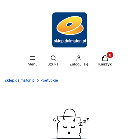
Produkty w koszy
Otwórz wyszukiwarkę
Menu
Szukaj
Zaloguj się
Koszyk
sklep.dalmafon.pl
Poetyckie