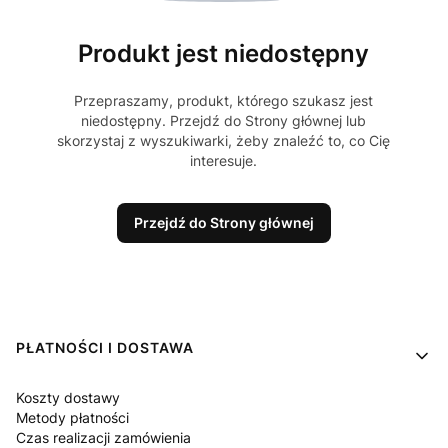
Produkt jest niedostępny
Przepraszamy, produkt, którego szukasz jest
niedostępny. Przejdź do Strony głównej lub
skorzystaj z wyszukiwarki, żeby znaleźć to, co Cię
interesuje.
Przejdź do Strony głównej
Linki w stopce
PŁATNOŚCI I DOSTAWA
Koszty dostawy
Metody płatności
Czas realizacji zamówienia