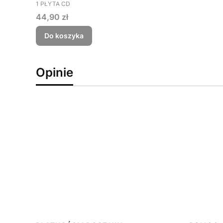
PRODUCENT
1 PŁYTA CD
Cena
44,90 zł
Do koszyka
Opinie