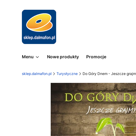
Menu
Nowe produkty
Promocje
sklep.dalmafon.pl
Turystyczne
Do Góry Dnem - Jeszcze graj