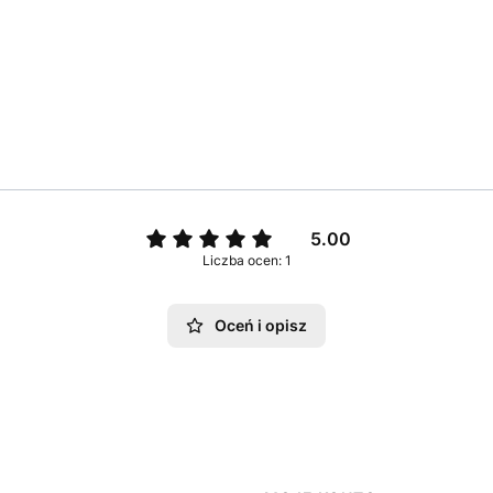
5.00
Liczba ocen: 1
Oceń i opisz