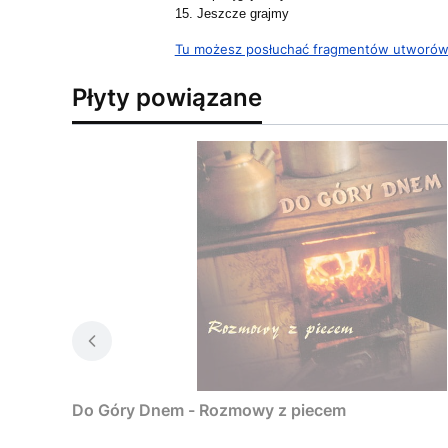
15. Jeszcze grajmy
Tu możesz posłuchać fragmentów utworó
Płyty powiązane
Do Góry Dnem - Rozmowy z piecem