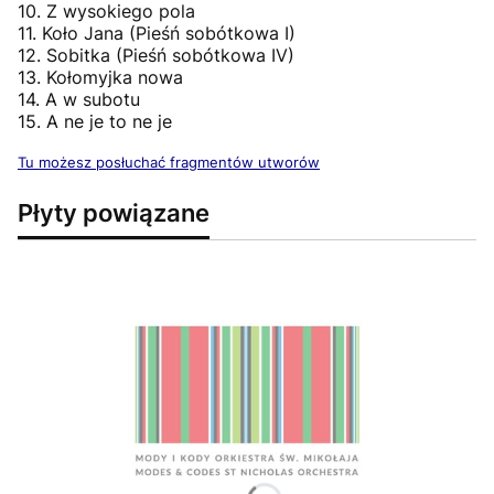
10. Z wysokiego pola
11. Koło Jana (Pieśń sobótkowa I)
12. Sobitka (Pieśń sobótkowa IV)
13. Kołomyjka nowa
14. A w subotu
15. A ne je to ne je
Tu możesz posłuchać fragmentów utworów
Płyty powiązane