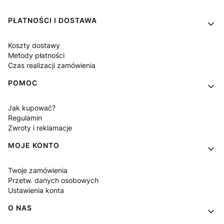
Linki w stopce
PŁATNOŚCI I DOSTAWA
Koszty dostawy
Metody płatności
Czas realizacji zamówienia
POMOC
Jak kupować?
Regulamin
Zwroty i reklamacje
MOJE KONTO
Twoje zamówienia
Przetw. danych osobowych
Ustawienia konta
O NAS