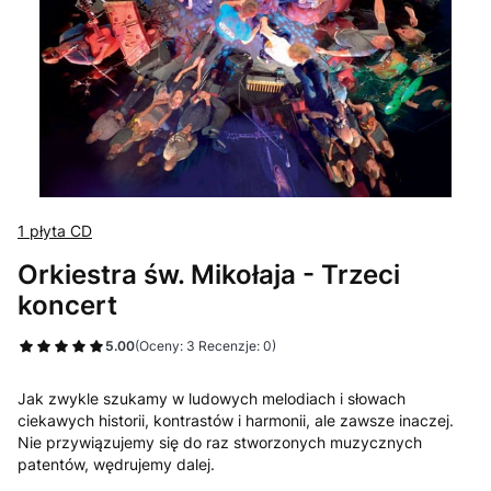
1 płyta CD
Orkiestra św. Mikołaja - Trzeci
koncert
5.00
(Oceny: 3 Recenzje: 0)
Jak zwykle szukamy w ludowych melodiach i słowach
ciekawych historii, kontrastów i harmonii, ale zawsze inaczej.
Nie przywiązujemy się do raz stworzonych muzycznych
patentów, wędrujemy dalej.