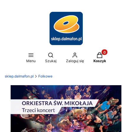
Produkty w koszy
Otwórz wyszukiwarkę
Menu
Szukaj
Zaloguj się
Koszyk
sklep.dalmafon.pl
Folkowe