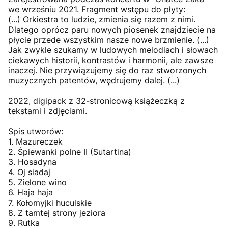
we wrześniu 2021. Fragment wstępu do płyty:
(...) Orkiestra to ludzie, zmienia się razem z nimi.
Dlatego oprócz paru nowych piosenek znajdziecie na
płycie przede wszystkim nasze nowe brzmienie. (...)
Jak zwykle szukamy w ludowych melodiach i słowach
ciekawych historii, kontrastów i harmonii, ale zawsze
inaczej. Nie przywiązujemy się do raz stworzonych
muzycznych patentów, wędrujemy dalej. (...)
2022, digipack z 32-stronicową książeczką z
tekstami i zdjęciami.
Spis utworów:
1. Mazureczek
2. Śpiewanki polne II (Sutartina)
3. Hosadyna
4. Oj siadaj
5. Zielone wino
6. Haja haja
7. Kołomyjki huculskie
8. Z tamtej strony jeziora
9. Rutka