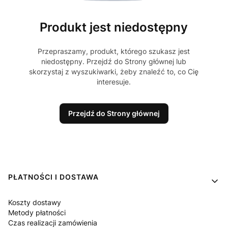
Produkt jest niedostępny
Przepraszamy, produkt, którego szukasz jest
niedostępny. Przejdź do Strony głównej lub
skorzystaj z wyszukiwarki, żeby znaleźć to, co Cię
interesuje.
Przejdź do Strony głównej
Linki w stopce
PŁATNOŚCI I DOSTAWA
Koszty dostawy
Metody płatności
Czas realizacji zamówienia