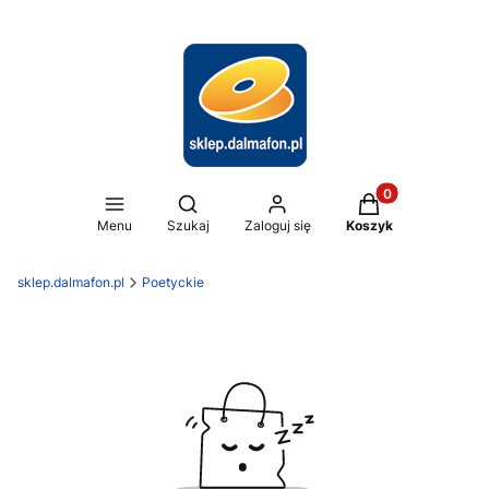
Produkty w koszy
Otwórz wyszukiwarkę
Menu
Szukaj
Zaloguj się
Koszyk
sklep.dalmafon.pl
Poetyckie