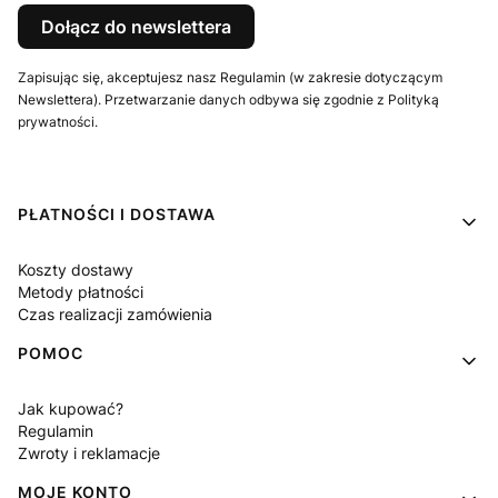
Dołącz do newslettera
Zapisując się, akceptujesz nasz Regulamin (w zakresie dotyczącym
Newslettera). Przetwarzanie danych odbywa się zgodnie z Polityką
prywatności.
Linki w stopce
PŁATNOŚCI I DOSTAWA
Koszty dostawy
Metody płatności
Czas realizacji zamówienia
POMOC
Jak kupować?
Regulamin
Zwroty i reklamacje
MOJE KONTO