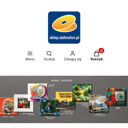
Produkty w koszy
Otwórz wyszukiwarkę
Menu
Szukaj
Zaloguj się
Koszyk