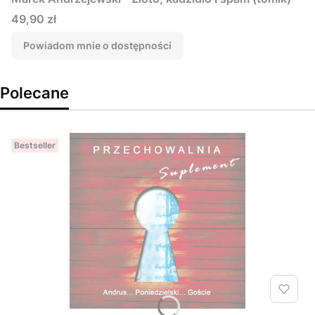
Cena
49,90 zł
Powiadom mnie o dostępności
Polecane
Bestseller