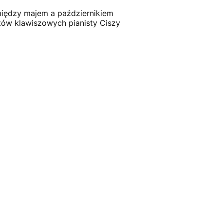
omiędzy majem a październikiem
tów klawiszowych pianisty Ciszy