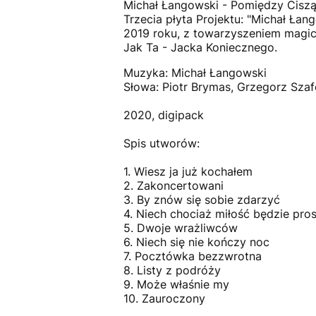
Michał Łangowski - Pomiędzy Ciszą 
Trzecia płyta Projektu: "Michał Ła
2019 roku, z towarzyszeniem magicz
Jak Ta - Jacka Koniecznego.
Muzyka: Michał Łangowski
Słowa: Piotr Brymas, Grzegorz Szaf
2020, digipack
Spis utworów:
1. Wiesz ja już kochałem
2. Zakoncertowani
3. By znów się sobie zdarzyć
4. Niech chociaż miłość będzie pro
5. Dwoje wrażliwców
6. Niech się nie kończy noc
7. Pocztówka bezzwrotna
8. Listy z podróży
9. Może właśnie my
10. Zauroczony