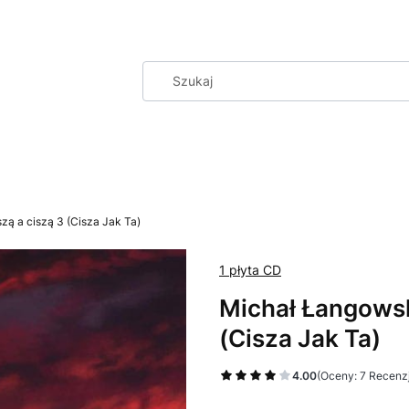
zą a ciszą 3 (Cisza Jak Ta)
1 płyta CD
Michał Łangowsk
(Cisza Jak Ta)
4.00
(Oceny: 7 Recenzj