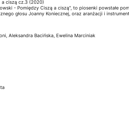
a ciszą cz.3 (2020)
ngowski - Pomiędzy Ciszą a ciszą", to piosenki powstałe p
nego głosu Joanny Koniecznej, oraz aranżacji i instrumen
oni, Aleksandra Bacińska, Ewelina Marciniak
sta