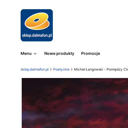
Menu
Nowe produkty
Promocje
sklep.dalmafon.pl
Poetyckie
Michał Łangowski - Pomiędzy Cis