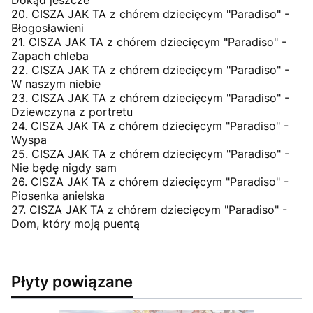
20. CISZA JAK TA z chórem dziecięcym "Paradiso" -
Błogosławieni
21. CISZA JAK TA z chórem dziecięcym "Paradiso" -
Zapach chleba
22. CISZA JAK TA z chórem dziecięcym "Paradiso" -
W naszym niebie
23. CISZA JAK TA z chórem dziecięcym "Paradiso" -
Dziewczyna z portretu
24. CISZA JAK TA z chórem dziecięcym "Paradiso" -
Wyspa
25. CISZA JAK TA z chórem dziecięcym "Paradiso" -
Nie będę nigdy sam
26. CISZA JAK TA z chórem dziecięcym "Paradiso" -
Piosenka anielska
27. CISZA JAK TA z chórem dziecięcym "Paradiso" -
Dom, który moją puentą
Płyty powiązane