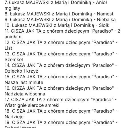
7. Łukasz MAJEWSKI z Marią i Dominiką - Anioł
mglisty
8. Łukasz MAJEWSKI z Marią i Dominiką - Namest
9. Łukasz MAJEWSKI z Marią i Dominiką - Niebajka
10. Łukasz MAJEWSKI z Marią i Dominiką - Słoik
11. CISZA JAK TA z chórem dziecięcym "Paradiso" - Z
aniołami
12. CISZA JAK TA z chórem dziecięcym "Paradiso" -
List
13. CISZA JAK TA z chórem dziecięcym "Paradiso" -
Szemkel
14. CISZA JAK TA z chórem dziecięcym "Paradiso" -
Dziecko i krzyż
15. CISZA JAK TA z chórem dziecięcym "Paradiso" -
Nasze last minute
16. CISZA JAK TA z chórem dziecięcym "Paradiso" -
Nadzieja wiosenna
17. CISZA JAK TA z chórem dziecięcym "Paradiso" -
Wiatr gnie sieroce smreki
18. CISZA JAK TA z chórem dziecięcym "Paradiso" -
Nadzieje
19. CISZA JAK TA z chórem dziecięcym "Paradiso" -
Dokąd jeszcze