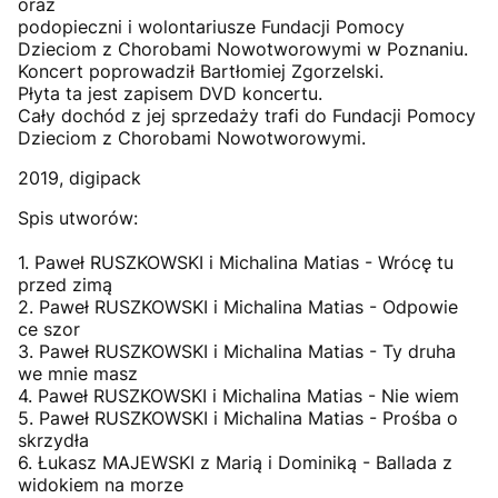
oraz
podopieczni i wolontariusze Fundacji Pomocy
Dzieciom z Chorobami Nowotworowymi w Poznaniu.
Koncert poprowadził Bartłomiej Zgorzelski.
Płyta ta jest zapisem DVD koncertu.
Cały dochód z jej sprzedaży trafi do Fundacji Pomocy
Dzieciom z Chorobami Nowotworowymi.
2019, digipack
Spis utworów:
1. Paweł RUSZKOWSKI i Michalina Matias - Wrócę tu
przed zimą
2. Paweł RUSZKOWSKI i Michalina Matias - Odpowie
ce szor
3. Paweł RUSZKOWSKI i Michalina Matias - Ty druha
we mnie masz
4. Paweł RUSZKOWSKI i Michalina Matias - Nie wiem
5. Paweł RUSZKOWSKI i Michalina Matias - Prośba o
skrzydła
6. Łukasz MAJEWSKI z Marią i Dominiką - Ballada z
widokiem na morze