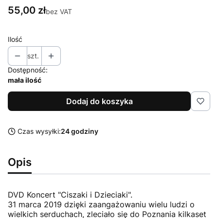
Cena
55,00 zł
bez VAT
Ilość
szt.
Dostępność:
mała ilość
Dodaj do koszyka
Czas wysyłki:
24 godziny
Opis
DVD Koncert "Ciszaki i Dzieciaki".
31 marca 2019 dzięki zaangażowaniu wielu ludzi o
wielkich serduchach, zleciało się do Poznania kilkaset