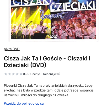
płyta DVD
Cisza Jak Ta i Goście - Ciszaki i
Dzieciaki (DVD)
0.00
(Oceny: 0 Recenzje: 0)
Piosenki Ciszy Jak Ta nabrały anielskich skrzydeł... żeby
słychać nas było wszędzie tam, gdzie potrzeba wsparcia,
uśmiechu i miłości do drugiego człowieka.
Przejdź do pełnego opisu