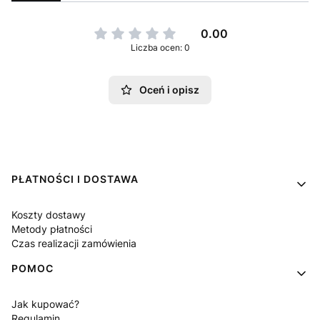
0.00
Liczba ocen: 0
Oceń i opisz
Linki w stopce
PŁATNOŚCI I DOSTAWA
Koszty dostawy
Metody płatności
Czas realizacji zamówienia
POMOC
Jak kupować?
Regulamin