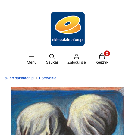
Produkty w koszy
Otwórz wyszukiwarkę
Menu
Szukaj
Zaloguj się
Koszyk
sklep.dalmafon.pl
Poetyckie