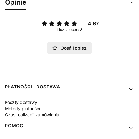
Opinie
4.67
Liczba ocen: 3
Oceń i opisz
Linki w stopce
PŁATNOŚCI I DOSTAWA
Koszty dostawy
Metody płatności
Czas realizacji zamówienia
POMOC