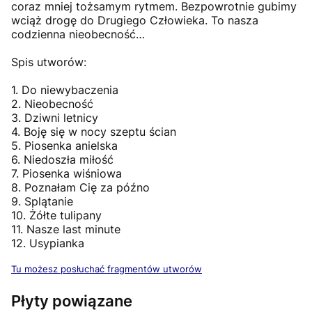
coraz mniej tożsamym rytmem. Bezpowrotnie gubimy
wciąż drogę do Drugiego Człowieka. To nasza
codzienna nieobecność…
Spis utworów:
1. Do niewybaczenia
2. Nieobecność
3. Dziwni letnicy
4. Boję się w nocy szeptu ścian
5. Piosenka anielska
6. Niedoszła miłość
7. Piosenka wiśniowa
8. Poznałam Cię za późno
9. Splątanie
10. Żółte tulipany
11. Nasze last minute
12. Usypianka
Tu możesz posłuchać fragmentów utworów
Płyty powiązane