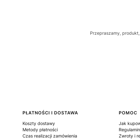
Przepraszamy, produkt, 
Linki w stopce
PŁATNOŚCI I DOSTAWA
POMOC
Koszty dostawy
Jak kupo
Metody płatności
Regulamin
Czas realizacji zamówienia
Zwroty i r