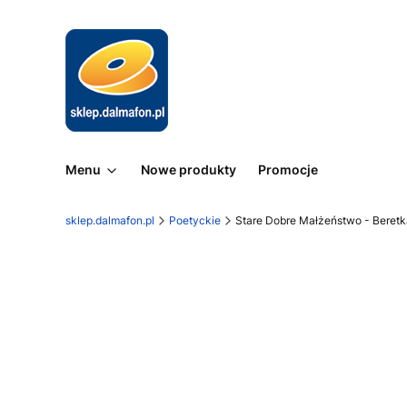
Menu
Nowe produkty
Promocje
sklep.dalmafon.pl
Poetyckie
Stare Dobre Małżeństwo - Beretk